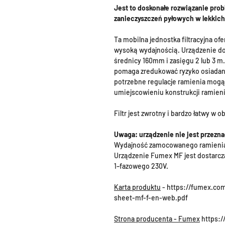
Jest to doskonałe rozwiązanie pro
zanieczyszczeń pyłowych w lekkich 
Ta mobilna jednostka filtracyjna ofe
wysoką wydajnością. Urządzenie do
średnicy 160mm i zasięgu 2 lub 3 m
pomaga zredukować ryzyko osiadan
potrzebne regulacje ramienia mogą
umiejscowieniu konstrukcji ramieni
Filtr jest zwrotny i bardzo łatwy w
Uwaga: urządzenie nie jest przezn
Wydajność zamocowanego ramienia
Urządzenie Fumex MF jest dostarcz
1–fazowego 230V.
Karta produktu
- https://fumex.co
sheet-mf-f-en-web.pdf
Strona producenta - Fumex
https:/