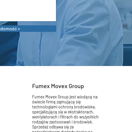
Wyślij wiadomość >
Fumex Movex Group
Fumex Movex Group jest wiodącą na
świecie firmą zajmującą się
technologiami ochrony środowiska,
specjalizującą się w ekstraktorach,
wentylatorach i filtrach do wszystkich
rodzajów zastosowań i środowisk.
Sprzedaż odbywa się za
pośrednictwem dystrybutorów na