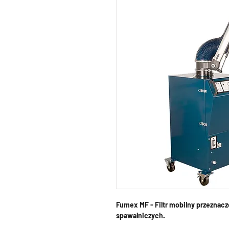
Fumex MF - Filtr mobilny przeznacz
spawalniczych.